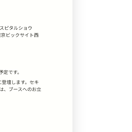
スピタルショウ
たり、東京ビックサイト西
予定です。
に登壇します。セキ
は、ブースへのお立