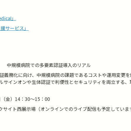
edicaⅼ」
支援サービス」
年！ 中規模病院での多要素認証導入のリアル
認証義務化に向け、中規模病院の課題であるコストや運用変更
ルサインオンや生体認証で利便性とセキュリティを両立する、
（金）14：30～15：00
クサイト西展示場（オンラインでのライブ配信も予定していま