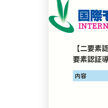
【二要素
要素認証
内容