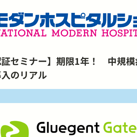
認証セミナー】期限1年！ 中規模
導入のリアル