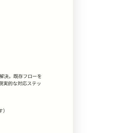
を解決。既存フローを
現実的な対応ステッ
す）